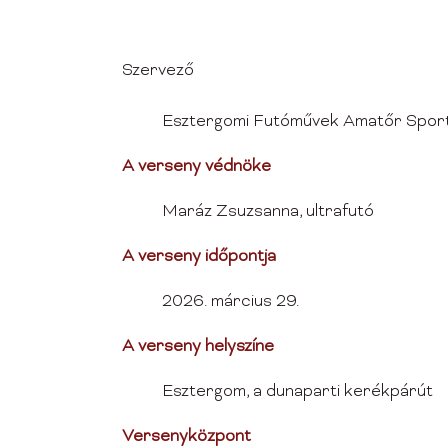
Szervező
Esztergomi Futóművek Amatőr Spor
A verseny védnöke
Maráz Zsuzsanna, ultrafutó
A verseny időpontja
2026. március 29.
A verseny helyszíne
Esztergom, a dunaparti kerékpárút
Versenyközpont