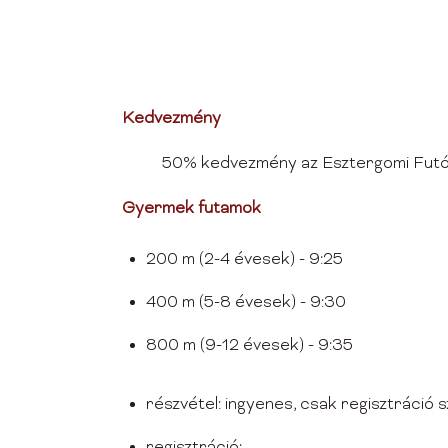
Kedvezmény
50% kedvezmény az Esztergomi Futóműve
Gyermek futamok
200 m (2-4 évesek) - 9:25
400 m (5-8 évesek) - 9:30
800 m (9-12 évesek) - 9:35
részvétel: ingyenes, csak regisztráció 
regisztráció: