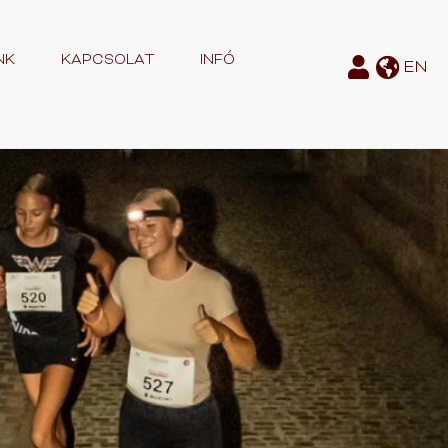
NK
KAPCSOLAT
INFÓ
EN