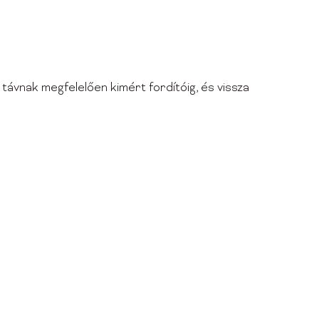
ávnak megfelelően kimért fordítóig, és vissza