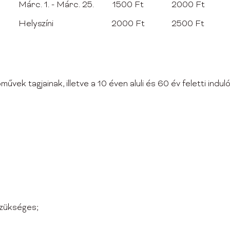
Márc. 1. - Márc. 25.
1500 Ft
2000 Ft
Helyszíni
2000 Ft
2500 Ft
k tagjainak, illetve a 10 éven aluli és 60 év feletti indu
szükséges;