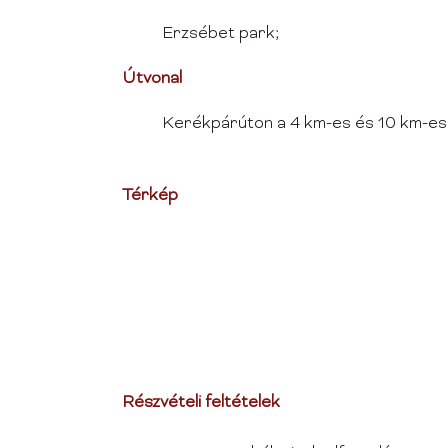
Erzsébet park;
Útvonal
Kerékpárúton a 4 km-es és 10 km-es t
Térkép
Részvételi feltételek