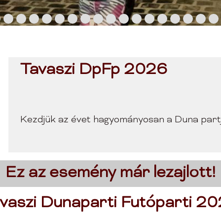
Tavaszi DpFp 2026
Kezdjük az évet hagyományosan a Duna partjá
Ez az esemény már lezajlott!
vaszi Dunaparti Futóparti 2