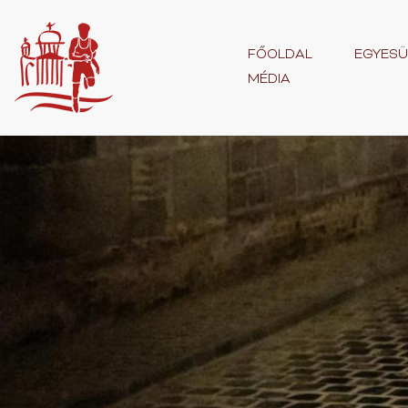
FŐOLDAL
EGYESÜ
MÉDIA