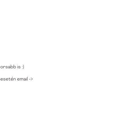
orsabb is :)
 esetén email ->