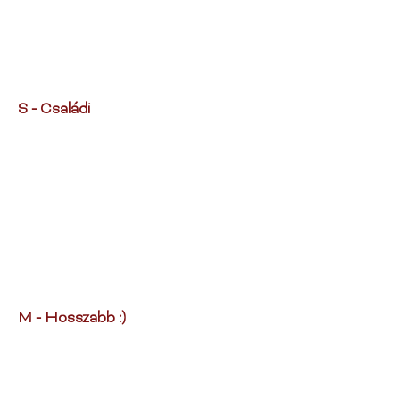
S - Családi
M - Hosszabb :)