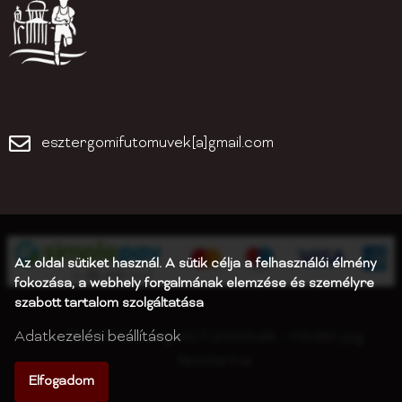
esztergomifutomuvek[a]gmail.com
Az oldal sütiket használ. A sütik célja a felhasználói élmény
fokozása, a webhely forgalmának elemzése és személyre
szabott tartalom szolgáltatása
©2022 Esztergomi Futóművek - Minden jog
Adatkezelési beállítások
fenntartva
Elfogadom