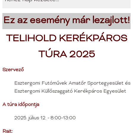
Ez az esemény már lezajlott!
TELIHOLD KERÉKPÁROS
TÚRA 2025
Szervező
Esztergomi Futóművek Amatőr Sportegyesület és
Esztergomi Küllőszaggató Kerékpáros Egyesület
A túra időpontja
2025. július 12. - 8:00-13:00
Rajt: