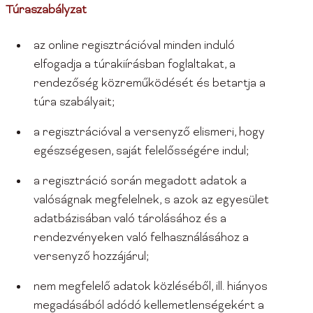
Túraszabályzat
az online regisztrációval minden induló
elfogadja a túrakiírásban foglaltakat, a
rendezőség közreműködését és betartja a
túra szabályait;
a regisztrációval a versenyző elismeri, hogy
egészségesen, saját felelősségére indul;
a regisztráció során megadott adatok a
valóságnak megfelelnek, s azok az egyesület
adatbázisában való tárolásához és a
rendezvényeken való felhasználásához a
versenyző hozzájárul;
nem megfelelő adatok közléséből, ill. hiányos
megadásából adódó kellemetlenségekért a