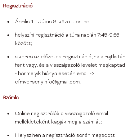
Regisztráció
Április 1. - Július 8. között online;
helyszíni regisztráció a túra napján 7:45-9:55
között;
sikeres az előzetes regisztráció, ha a rajtlistán
fent vagy, és a visszaigazoló levelet megkaptad
- bármelyik hiánya esetén email ->
efmversenyinfo@gmail.com.
Számla
Online regisztrálók a visszaigazoló email
mellékleteként kapják meg a számlát;
Helyszínen a regisztráció során megadott