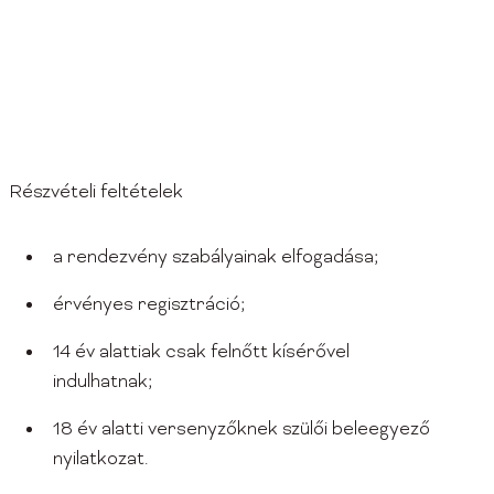
Részvételi feltételek
a rendezvény szabályainak elfogadása;
érvényes regisztráció;
14 év alattiak csak felnőtt kísérővel
indulhatnak;
18 év alatti versenyzőknek szülői beleegyező
nyilatkozat.