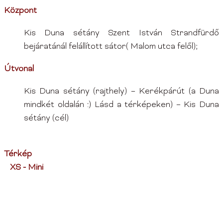
Központ
Kis Duna sétány Szent István Strandfürdő
bejáratánál felállított sátor( Malom utca felől);
Útvonal
Kis Duna sétány (rajthely) – Kerékpárút (a Duna
mindkét oldalán :) Lásd a térképeken) – Kis Duna
sétány (cél)
Térkép
XS - Mini