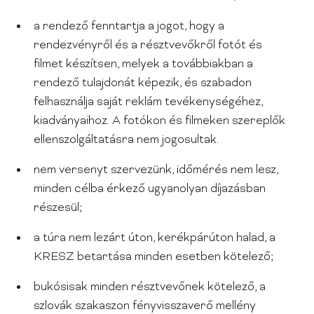
a rendező fenntartja a jogot, hogy a
rendezvényről és a résztvevőkről fotót és
filmet készítsen, melyek a továbbiakban a
rendező tulajdonát képezik, és szabadon
felhasználja saját reklám tevékenységéhez,
kiadványaihoz. A fotókon és filmeken szereplők
ellenszolgáltatásra nem jogosultak.
nem versenyt szervezünk, időmérés nem lesz,
minden célba érkező ugyanolyan díjazásban
részesül;
a túra nem lezárt úton, kerékpárúton halad, a
KRESZ betartása minden esetben kötelező;
bukósisak minden résztvevőnek kötelező, a
szlovák szakaszon fényvisszaverő mellény