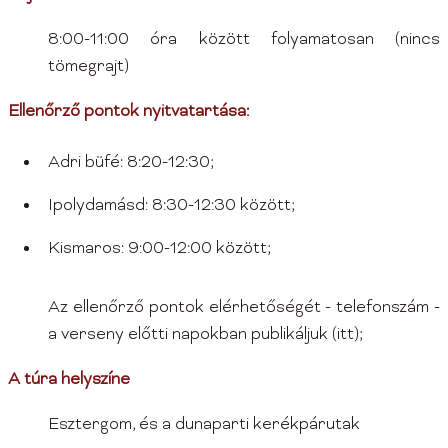
8:00-11:00 óra között folyamatosan (nincs
tömegrajt)
Ellenőrző pontok nyitvatartása:
Adri büfé: 8:20-12:30;
Ipolydamásd: 8:30-12:30 között;
Kismaros: 9:00-12:00 között;
Az ellenőrző pontok elérhetőségét - telefonszám -
a verseny előtti napokban publikáljuk (itt);
A túra helyszíne
Esztergom, és a dunaparti kerékpárutak