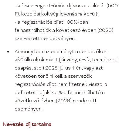
- kérik a regisztrációs díj visszautalását (500
Ft kezelési költség levonásra kerül);
- a regisztrációs díjat 100%-ban
felhasználhatják a következő évben (2026)
szervezett rendezvényen.
Amennyiben az eseményt a rendezőkön
kívülálló okok miatt (járvány, árvíz, természeti
csapás, stb.) 2025. július 1-én, vagy azt
követően törölni kell, a szervezők
regisztrációs díjat nem fizetnek vissza, a
befizetett díjak 75 %-a felhasználható a
következő évben (2026) rendezett
eseményen.
Nevezési díj tartalma