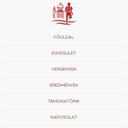
FŐOLDAL
EGYESÜLET
VERSENYEK
EREDMÉNYEK
TÁMOGATÓINK
KAPCSOLAT