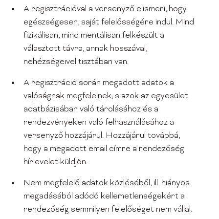
A regisztrációval a versenyző elismeri, hogy
egészségesen, saját felelősségére indul. Mind
fizikálisan, mind mentálisan felkészült a
választott távra, annak hosszával,
nehézségeivel tisztában van.
A regisztráció során megadott adatok a
valóságnak megfelelnek, s azok az egyesület
adatbázisában való tárolásához és a
rendezvényeken való felhasználásához a
versenyző hozzájárul. Hozzájárul továbbá,
hogy a megadott email címre a rendezőség
hírlevelet küldjön.
Nem megfelelő adatok közléséből, ill. hiányos
megadásából adódó kellemetlenségekért a
rendezőség semmilyen felelőséget nem vállal.