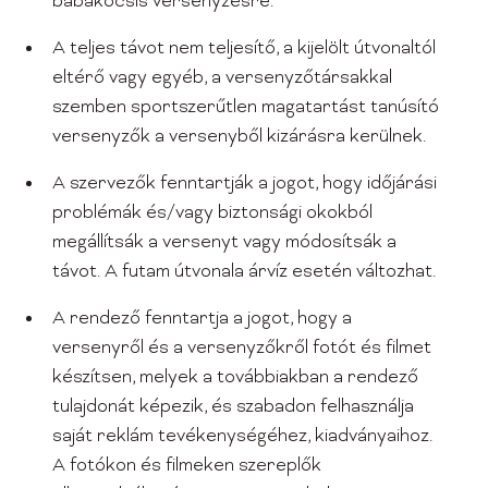
babakocsis versenyzésre.
A teljes távot nem teljesítő, a kijelölt útvonaltól
eltérő vagy egyéb, a versenyzőtársakkal
szemben sportszerűtlen magatartást tanúsító
versenyzők a versenyből kizárásra kerülnek.
A szervezők fenntartják a jogot, hogy időjárási
problémák és/vagy biztonsági okokból
megállítsák a versenyt vagy módosítsák a
távot. A futam útvonala árvíz esetén változhat.
A rendező fenntartja a jogot, hogy a
versenyről és a versenyzőkről fotót és filmet
készítsen, melyek a továbbiakban a rendező
tulajdonát képezik, és szabadon felhasználja
saját reklám tevékenységéhez, kiadványaihoz.
A fotókon és filmeken szereplők