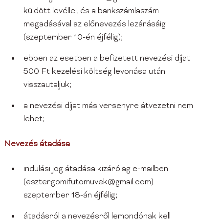
küldött levéllel, és a bankszámlaszám
megadásával az előnevezés lezárásáig
(szeptember 10-én éjfélig);
ebben az esetben a befizetett nevezési díjat
500 Ft kezelési költség levonása után
visszautaljuk;
a nevezési díjat más versenyre átvezetni nem
lehet;
Nevezés átadása
indulási jog átadása kizárólag e-mailben
(esztergomifutomuvek@gmail.com)
szeptember 18-án éjfélig;
átadásról a nevezésről lemondónak kell