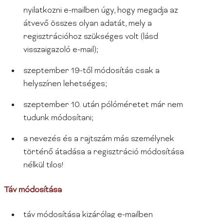
nyilatkozni e-mailben úgy, hogy megadja az
átvevő összes olyan adatát, mely a
regisztrációhoz szükséges volt (lásd
visszaigazoló e-mail);
szeptember 19-től módosítás csak a
helyszínen lehetséges;
szeptember 10. után pólóméretet már nem
tudunk módosítani;
a nevezés és a rajtszám más személynek
történő átadása a regisztráció módosítása
nélkül tilos!
Táv módosítása
táv módosítása kizárólag e-mailben