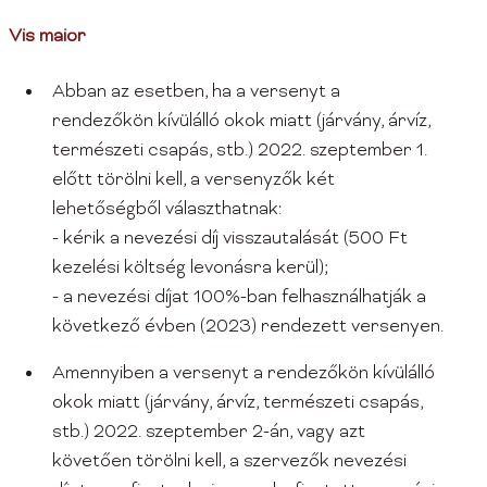
Vis maior
Abban az esetben, ha a versenyt a
rendezőkön kívülálló okok miatt (járvány, árvíz,
természeti csapás, stb.) 2022. szeptember 1.
előtt törölni kell, a versenyzők két
lehetőségből választhatnak:
- kérik a nevezési díj visszautalását (500 Ft
kezelési költség levonásra kerül);
- a nevezési díjat 100%-ban felhasználhatják a
következő évben (2023) rendezett versenyen.
Amennyiben a versenyt a rendezőkön kívülálló
okok miatt (járvány, árvíz, természeti csapás,
stb.) 2022. szeptember 2-án, vagy azt
követően törölni kell, a szervezők nevezési