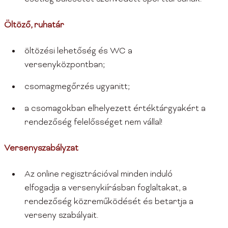
Öltöző, ruhatár
öltözési lehetőség és WC a
versenyközpontban;
csomagmegőrzés ugyanitt;
a csomagokban elhelyezett értéktárgyakért a
rendezőség felelősséget nem vállal!
Versenyszabályzat
Az online regisztrációval minden induló
elfogadja a versenykiírásban foglaltakat, a
rendezőség közreműködését és betartja a
verseny szabályait.