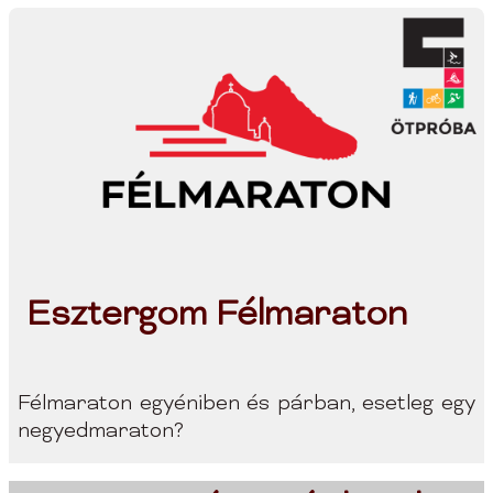
Esztergom Félmaraton
Félmaraton egyéniben és párban, esetleg egy
negyedmaraton?