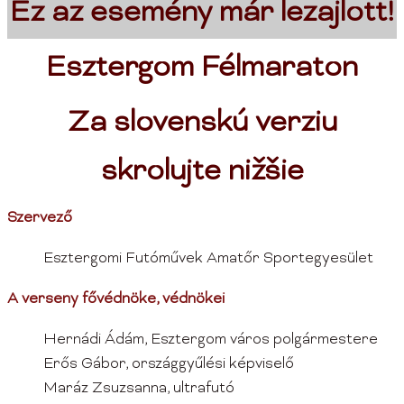
Ez az esemény már lezajlott!
Esztergom Félmaraton
Za slovenskú verziu
skrolujte nižšie
Szervező
Esztergomi Futóművek Amatőr Sportegyesület
A verseny fővédnöke, védnökei
Hernádi Ádám, Esztergom város polgármestere
Erős Gábor, országgyűlési képviselő
Maráz Zsuzsanna, ultrafutó