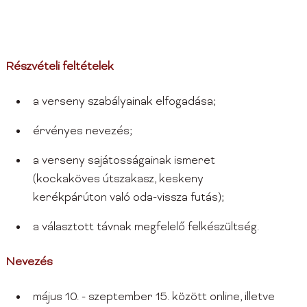
Részvételi feltételek
a verseny szabályainak elfogadása;
érvényes nevezés;
a verseny sajátosságainak ismeret
(kockaköves útszakasz, keskeny
kerékpárúton való oda-vissza futás);
a választott távnak megfelelő felkészültség.
Nevezés
május 10. - szeptember 15. között online, illetve