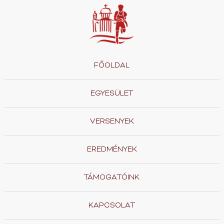
FŐOLDAL
EGYESÜLET
VERSENYEK
EREDMÉNYEK
TÁMOGATÓINK
KAPCSOLAT