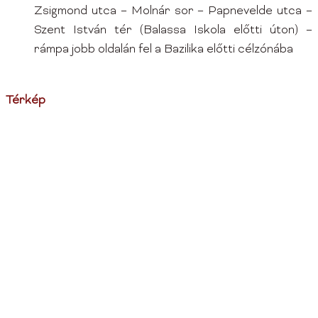
Zsigmond utca – Molnár sor – Papnevelde utca –
Szent István tér (Balassa Iskola előtti úton) –
rámpa jobb oldalán fel a Bazilika előtti célzónába
Térkép