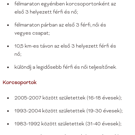
félmaraton egyéniben korcsoportonként az
első 3 helyezett férfi és nő;
félmaraton párban az első 3 férfi, női és
vegyes csapat;
10,5 km-es távon az első 3 helyezett férfi és
nő;
különdíj a legidősebb férfi és női teljesítőnek.
Korcsoportok
2005-2007 között születettek (16-18 évesek);
1993-2004 között születettek (19-30 évesek);
1983-1992 között születettek (31-40 évesek);